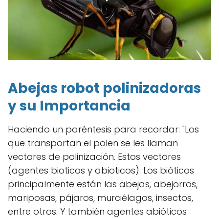
Abejas robot polinizadoras
y su Importancia
Haciendo un paréntesis para recordar: "Los
que transportan el polen se les llaman
vectores de polinización. Estos vectores
(agentes bioticos y abioticos). Los bióticos
principalmente están las abejas, abejorros,
mariposas, pájaros, murciélagos, insectos,
entre otros. Y también agentes abióticos