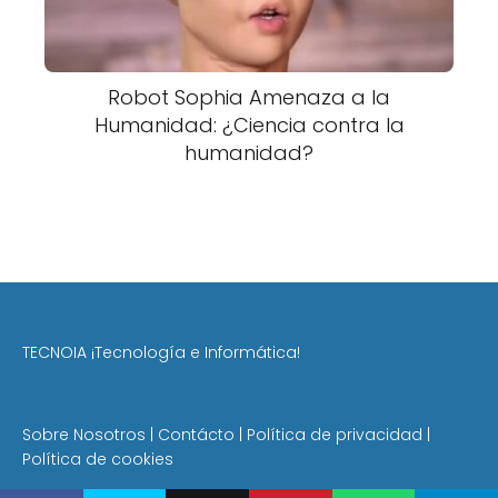
Robot Sophia Amenaza a la
Humanidad: ¿Ciencia contra la
humanidad?
TECNOIA ¡Tecnología e Informática!
Sobre Nosotros
|
Contácto
|
Política de privacidad
|
Política de cookies